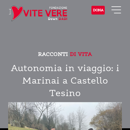
DONA
RACCONTI
DI VITA
Autonomia in viaggio: i
Marinai a Castello
Tesino