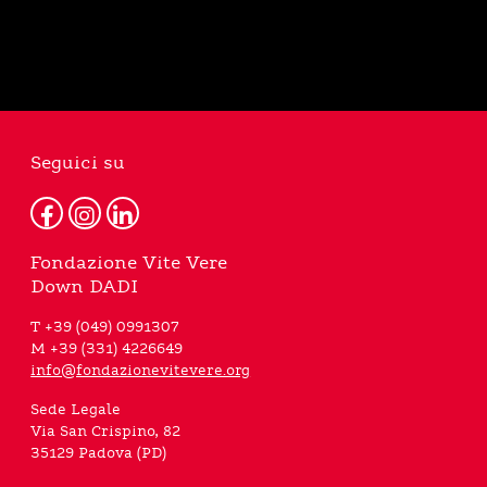
Seguici su
Fondazione Vite Vere
Down DADI
T +39 (049) 0991307
M +39 (331) 4226649
info@fondazionevitevere.org
Sede Legale
Via San Crispino, 82
35129 Padova (PD)