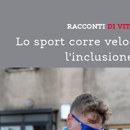
RACCONTI
DI VI
Lo sport corre vel
l’inclusion