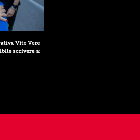
ativa Vite Vere
bile scrivere a: