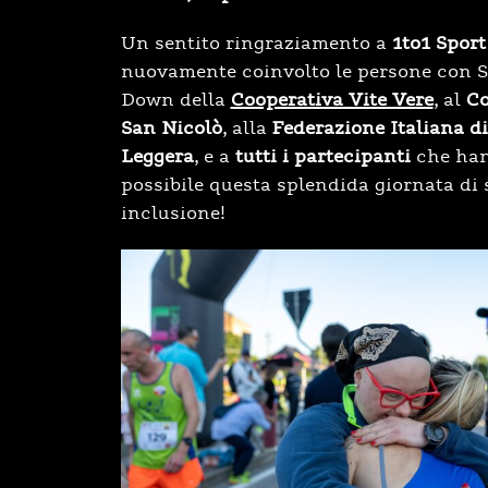
Un sentito ringraziamento a
1to1 Sport 
nuovamente coinvolto le persone con 
Down della
Cooperativa Vite Vere
, al
Co
San Nicolò
, alla
Federazione Italiana di
Leggera
, e a
tutti i partecipanti
che han
possibile questa splendida giornata di 
inclusione!