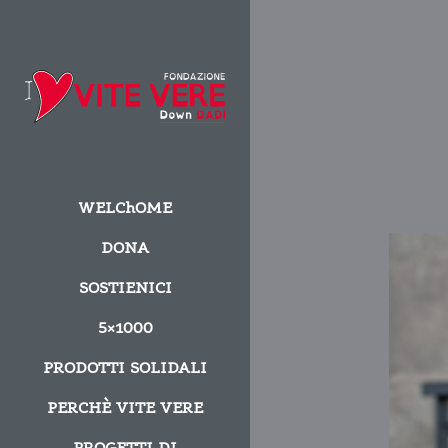
WELChOME
DONA
SOSTIENICI
5×1000
PRODOTTI SOLIDALI
PERCHÈ VITE VERE
PROGETTI DI