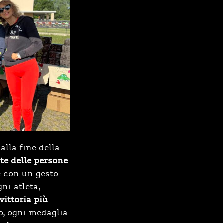
lla fine della
te delle persone
e con un gesto
ni atleta,
 vittoria più
o, ogni medaglia