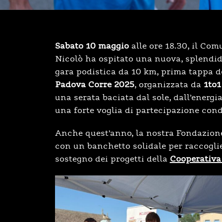
Sabato 10 maggio
alle ore 18.30, il Com
Nicolò ha ospitato una nuova, splendid
gara podistica da 10 km, prima tappa de
Padova Corre 2025
, organizzata da
1to1
una serata baciata dal sole, dall’energia
una forte voglia di partecipazione cond
Anche quest’anno, la nostra Fondazion
con un banchetto solidale per raccoglie
sostegno dei progetti della
Cooperativa