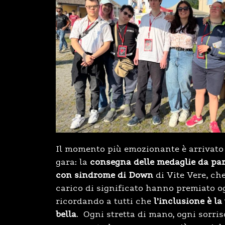
Il momento più emozionante è arrivato a
gara: la
consegna delle medaglie da par
con sindrome di Down
di Vite Vere, ch
carico di significato hanno premiato og
ricordando a tutti che
l’inclusione è la
bella
. Ogni stretta di mano, ogni sorris