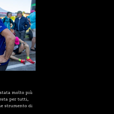
stata molto più
sta per tutti,
me strumento di