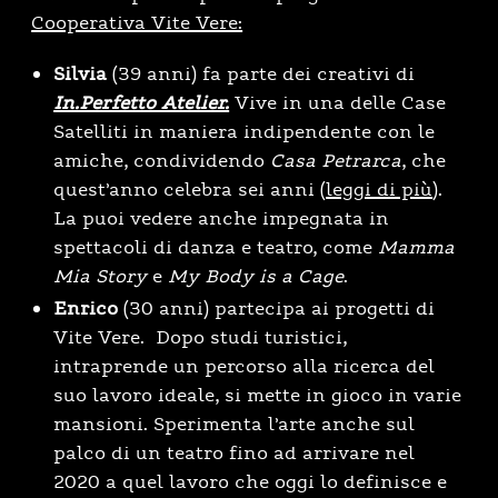
Cooperativa Vite Vere:
Silvia
(39 anni) fa parte dei creativi di
In.Perfetto Atelier.
Vive in una delle Case
Satelliti in maniera indipendente con le
amiche, condividendo
Casa Petrarca
, che
quest’anno celebra sei anni (
leggi di più
).
La puoi vedere anche impegnata in
spettacoli di danza e teatro, come
Mamma
Mia Story
e
My Body is a Cage
.
Enrico
(30 anni) partecipa ai progetti di
Vite Vere. Dopo
studi turistici
,
intraprende un percorso alla ricerca del
suo lavoro ideale,
si mette in gioco in varie
mansioni. Sperimenta l’arte anche sul
palco di un teatro fino ad arrivare nel
2020 a quel lavoro che oggi lo definisce e