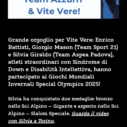
Grande orgoglio per Vite Vere: Enrico
Battisti, Giorgio Mason (Team Sport 21)
e Silvia Giraldo (Team Aspea Padova),
atleti straordinari con Sindrome di
Down e Disabilità Intellettiva, hanno
partecipato ai Giochi Mondiali
Invernali Special Olympics 2025!
Silvia ha conquistato due medaglie: bronzo
nello Sci Alpino – Gigante e argento nello Sci
Alpino – Slalom Speciale.
Guarda il video
con Silvia a Torino.